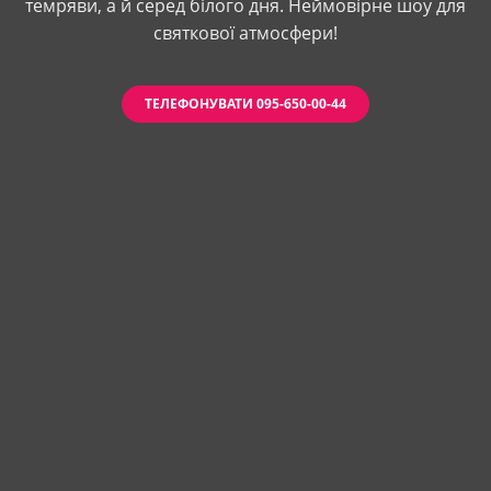
темряви, а й серед білого дня. Неймовірне шоу для
святкової атмосфери!
ТЕЛЕФОНУВАТИ 095-650-00-44