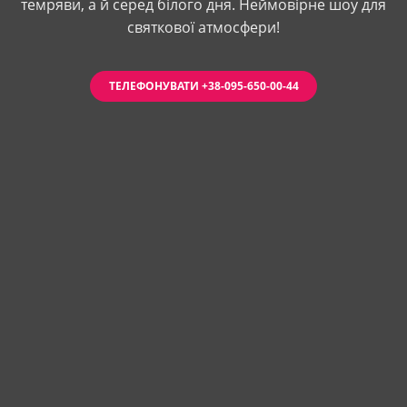
темряви, а й серед білого дня. Неймовірне шоу для
святкової атмосфери!
ТЕЛЕФОНУВАТИ +38-095-650-00-44