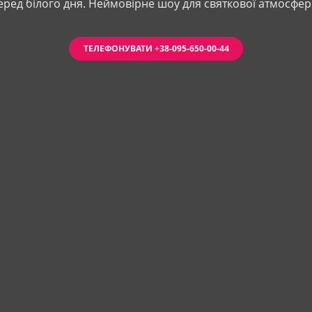
еред білого дня. Неймовірне шоу для святкової атмосфер
ТЕЛЕФОНУВАТИ +38-095-650-00-44