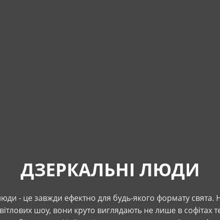
ДЗЕРКАЛЬНІ ЛЮДИ
юди - це завжди ефектно для будь-якого формату свята. Н
вітлових шоу, вони круто виглядають не лише в софітах т