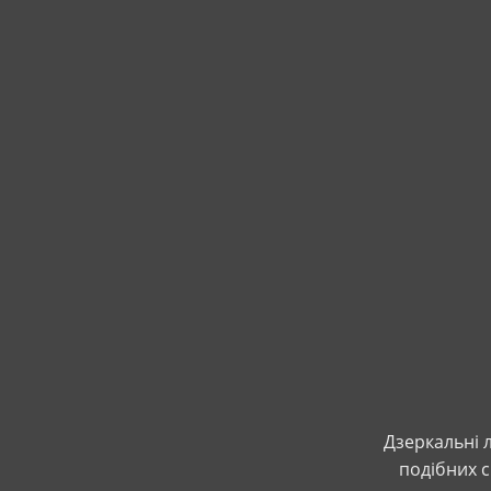
Дзеркальні л
подібних с