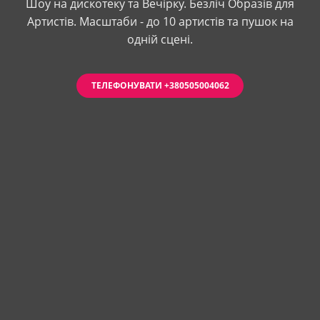
Шоу на дискотеку та Вечірку. Безліч Образів для
Артистів. Масштаби - до 10 артистів та пушок на
одній сцені.
ТЕЛЕФОНУВАТИ +380505004062