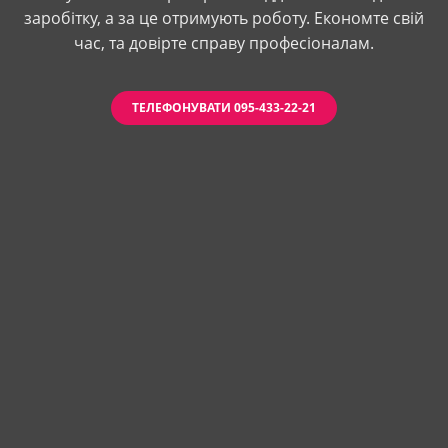
заробітку, а за це отримують роботу. Економте свій
час, та довірте справу професіоналам.
ТЕЛЕФОНУВАТИ 095-433-22-21