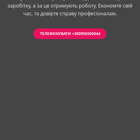
заробітку, а за це отримують роботу. Економте свій
час, та довірте справу професіоналам.
ТЕЛЕФОНУВАТИ +380956500044