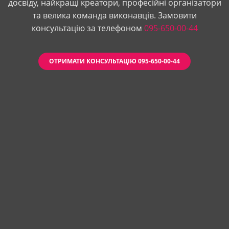
досвіду, найкращі креатори, професійні організатори
та велика команда виконавців. Замовити
консультацію за телефоном
095-650-00-44
ОТРИМАТИ КОНСУЛЬТАЦІЮ 095-650-00-44