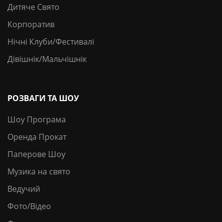
Дитяче Свято
Корпоратив
Нічні Клуби/Фестивалі
Дівішнік/Мальчішнік
РОЗВАГИ ТА ШОУ
Шоу Програма
Оренда Прокат
Паперове Шоу
Музика на свято
Ведучий
Фото/Відео