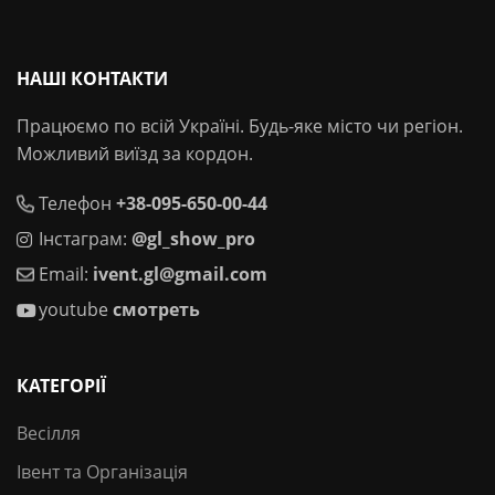
НАШІ КОНТАКТИ
Працюємо по всій Україні. Будь-яке місто чи регіон.
Можливий виїзд за кордон.
Телефон
+38-095-650-00-44
Інстаграм:
@gl_show_pro
Email:
ivent.gl@gmail.com
youtube
смотреть
КАТЕГОРІЇ
Весілля
Івент та Організація