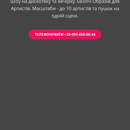
Шоу на дискотеку та Вечірку. Безліч Образів для
Артистів. Масштаби - до 10 артистів та пушок на
одній сцені.
ТЕЛЕФОНУВАТИ +38-095-650-00-44