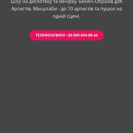
Шоу на дискотеку та Вечірку. Безліч Образів для
Артистів. Масштаби - до 10 артистів та пушок на
одній сцені.
ТЕЛЕФОНУВАТИ +38-095-650-00-44