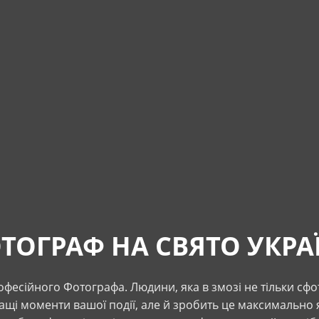
ТОГРАФ НА СВЯТО УКРА
фесійного Фотографа. Людини, яка в змозі не тільки сф
ащі моменти вашої події, але й зробить це максимально я