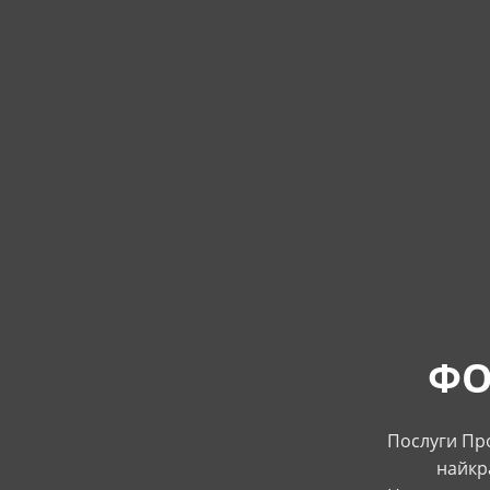
ФО
Послуги Про
найкр