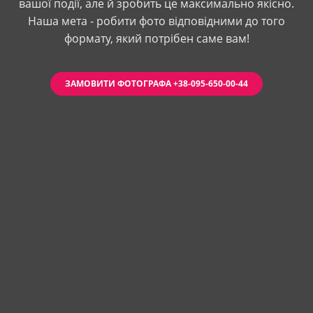
вашої події, але й зробить це максимально якісно.
Наша мета - робити фото відповідними до того
формату, який потрібен саме вам!
ЗАМОВИТИ ФОТОГРАФА +38-095-650-00-44