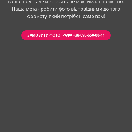
вашої події, але й зробить це максимально якісно.
Наша мета - робити фото відповідними до того
формату, який потрібен саме вам!
ЗАМОВИТИ ФОТОГРАФА +38-095-650-00-44