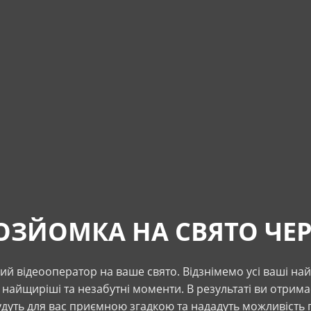
ОЗЙОМКА НА СВЯТО ЧЕР
й відеооператор на ваше свято. Відзнімемо усі ваші на
 найщиріші та незабутні моменти. В результаті ви отрима
будуть для вас приємною згадкою та нададуть можливість