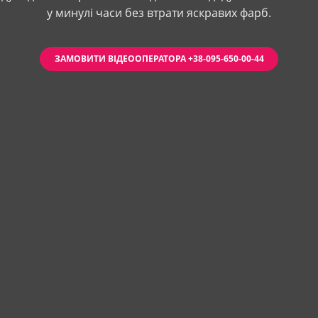
у минулі часи без втрати яскравих фарб.
ЗАМОВИТИ ВІДЕООПЕРАТОРА +38-095-650-00-44