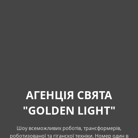
АГЕНЦІЯ СВЯТА
"GOLDEN LIGHT"
Шоу всеможливих роботів, трансформерів,
роботизованої та гіганскої техніки. Номер один в