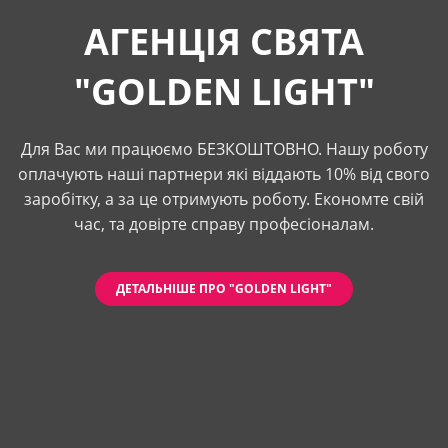
АГЕНЦІЯ СВЯТА
"GOLDEN LIGHT"
Для Вас ми працюємо БЕЗКОШТОВНО. Нашу роботу
оплачують наші партнери які віддають 10% від свого
заробітку, а за це отримують роботу. Економте свій
час, та довірте справу професіоналам.
ДЕТАЛЬНІШЕ ПРО "GOLDEN LIGHT"