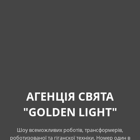
АГЕНЦІЯ СВЯТА
"GOLDEN LIGHT"
Шоу всеможливих роботів, трансформерів,
роботизованої та гіганскої техніки. Номер один в