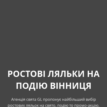
РОСТОВІ ЛЯЛЬКИ НА
ПОДІЮ ВІННИЦЯ
Агенція свята GL пропонує найбільший вибір
ростових ляльок на свято, подію то промо-акцію.