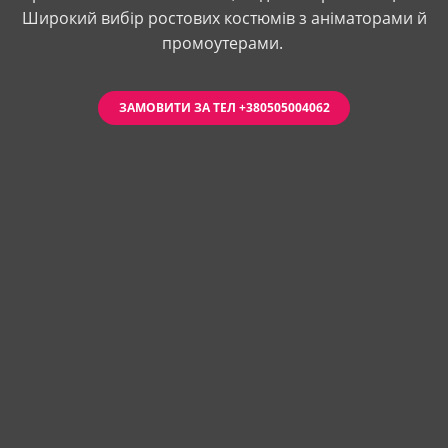
Широкий вибір ростових костюмів з аніматорами й
промоутерами.
ЗАМОВИТИ ЗА ТЕЛ +380505004062