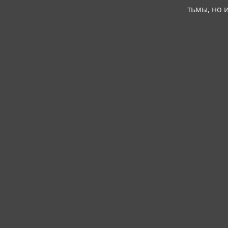
тьмы, но 