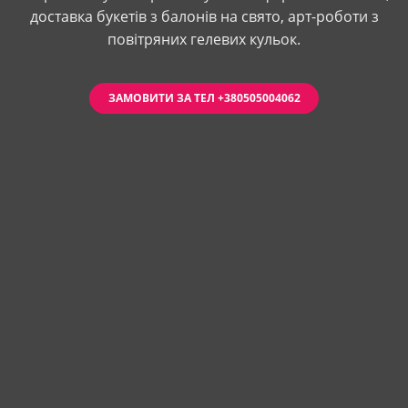
доставка букетів з балонів на свято, арт-роботи з
повітряних гелевих кульок.
ЗАМОВИТИ ЗА ТЕЛ +380505004062