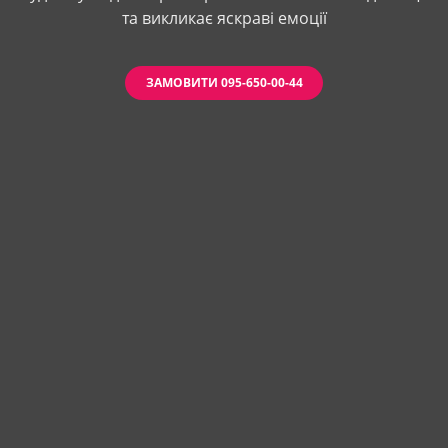
та викликає яскраві емоції
ЗАМОВИТИ 095-650-00-44