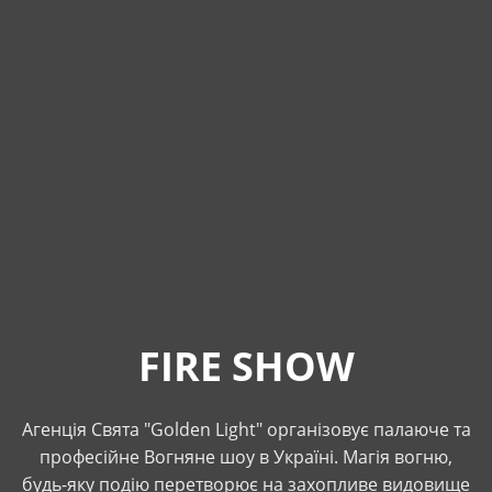
FIRE SHOW
Агенція Свята "Golden Light" організовує палаюче та
професійне Вогняне шоу в Україні. Магія вогню,
будь-яку подію перетворює на захопливе видовище