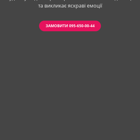
та викликає яскраві емоції
ЗАМОВИТИ 095-650-00-44