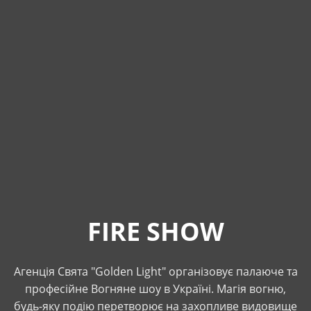
FIRE SHOW
Агенція Свята "Golden Light" організовує палаюче та
професійне Вогняне шоу в Україні. Магія вогню,
будь-яку подію перетворює на захопливе видовище