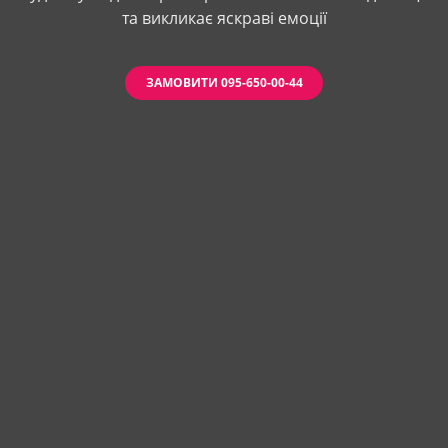
та викликає яскраві емоції
ЗАМОВИТИ 095-650-00-44