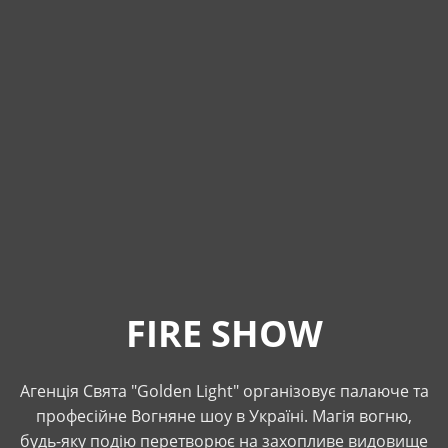
FIRE SHOW
Агенція Свята "Golden Light" організовує палаюче та
професійне Вогняне шоу в Україні. Магія вогню,
будь-яку подію перетворює на захопливе видовище