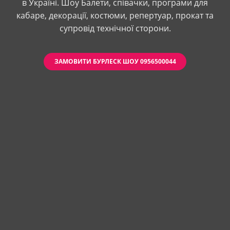
в Україні. Шоу Балети, співачки, програми для
кабаре, декорації, костюми, репертуар, прокат та
супровід технічної сторони.
ЗАМОВИТИ БУРЛЕСК ШОУ 0956500044