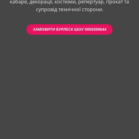
кабаре, декорації, костюми, репертуар, прокат та
супровід технічної сторони.
ЗАМОВИТИ БУРЛЕСК ШОУ 0956500044