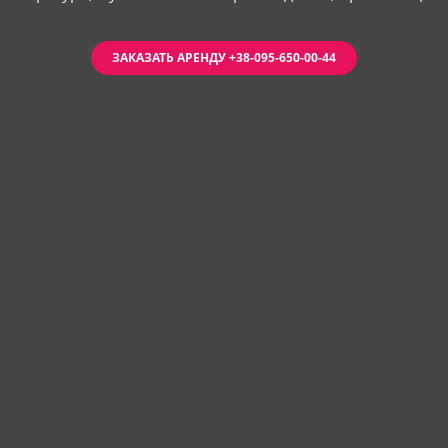
ЗАКАЗАТЬ АРЕНДУ +38-095-650-00-44