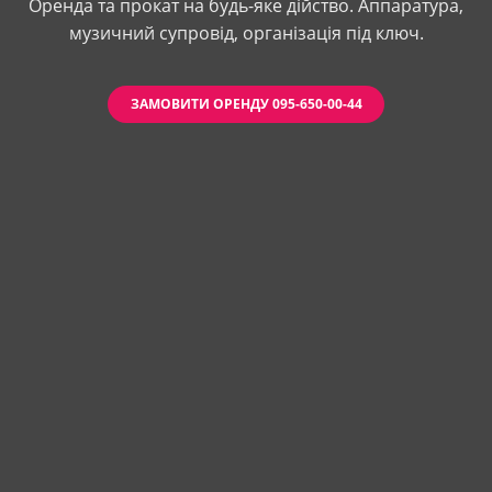
Оренда та прокат на будь-яке дійство. Аппаратура,
музичний супровід, організація під ключ.
ЗАМОВИТИ ОРЕНДУ 095-650-00-44