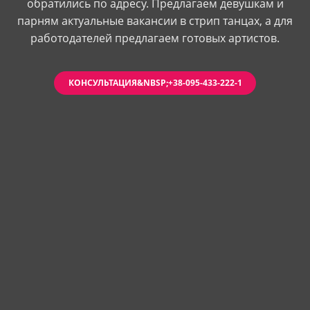
обратились по адресу. Предлагаем девушкам и
парням актуальные вакансии в стрип танцах, а для
работодателей предлагаем готовых артистов.
КОНСУЛЬТАЦИЯ&NBSP;+38-095-433-222-1