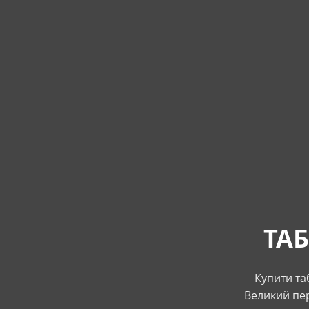
ТА
Купити та
Великий пер