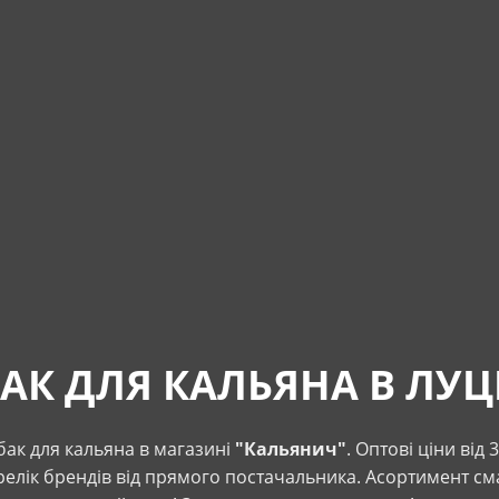
БАК ДЛЯ КАЛЬЯНА В ЛУЦ
бак для кальяна в магазині
"Кальянич"
. Оптові ціни від 
елік брендів від прямого постачальника. Асортимент сма