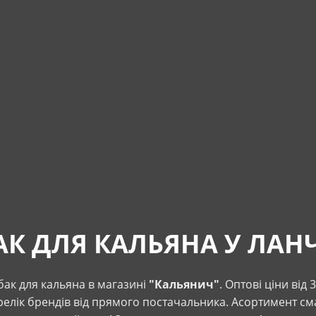
АК ДЛЯ КАЛЬЯНА У ЛАН
бак для кальяна в магазині
"Кальянич"
. Оптові ціни від 
елік брендів від прямого постачальника. Асортимент сма