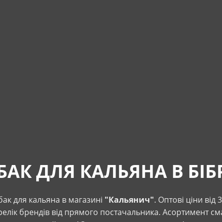
БАК ДЛЯ КАЛЬЯНА В БІБ
бак для кальяна в магазині
"Кальянич"
. Оптові ціни від 
елік брендів від прямого постачальника. Асортимент сма