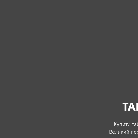
ТА
Купити та
Великий пер