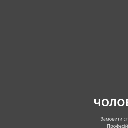
ЧОЛОВ
Замовити ст
Професій