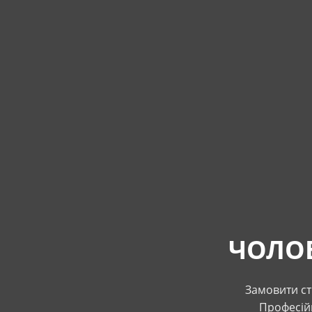
ЧОЛОВ
Замовити ст
Професійн