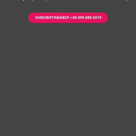
ЗАМОВИТИ&NBSP;+38-099-080-6510