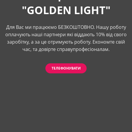
"GOLDEN LIGHT"
Для Вас ми працюємо БЕЗКОШТОВНО. Нашу роботу
оплачують наші партнери які віддають 10% від свого
заробітку, а за це отримують роботу. Економте свій
час, та довірте справупрофесіоналам.
ТЕЛЕФОНУВАТИ