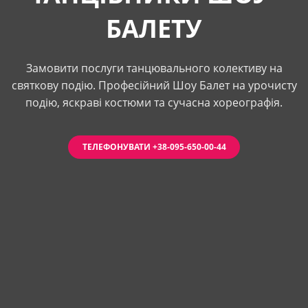
БАЛЕТУ
Замовити послуги танцювального колективу на
святкову подію. Професійний Шоу Балет на урочисту
подію, яскраві костюми та сучасна хореографія.
ТЕЛЕФОНУВАТИ +38-095-650-00-44