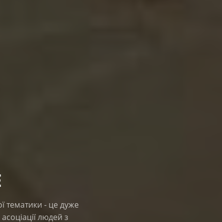
Е
ї тематики - це дуже
 асоціації людей з