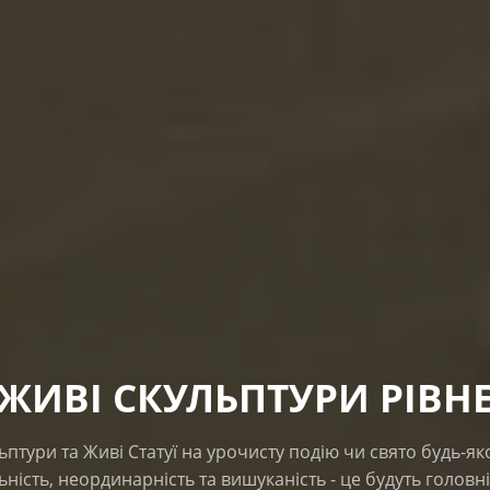
ЖИВІ СКУЛЬПТУРИ РІВН
птури та Живі Статуї на урочисту подію чи свято будь-яко
льність, неординарність та вишуканість - це будуть головні