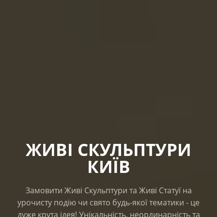
ЖИВІ СКУЛЬПТУРИ
КИЇВ
Замовити Живі Скульптури та Живі Статуї на
урочисту подію чи свято будь-якої тематики - це
дуже крута ідея! Унікальність, неординарність та