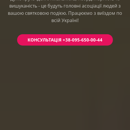
вишуканість - це будуть головні асоціації людей з
вашою святковою подією. Працюємо з виїздом по
всій Україні!
КОНСУЛЬТАЦІЯ +38-095-650-00-44