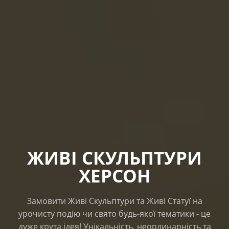
ЖИВІ СКУЛЬПТУРИ
ХЕРСОН
Замовити Живі Скульптури та Живі Статуї на
урочисту подію чи свято будь-якої тематики - це
дуже крута ідея! Унікальність, неординарність та