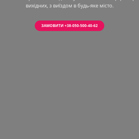
вихідних, з виїздом в будь-яке місто.
ЗАМОВИТИ +38-050-500-40-62