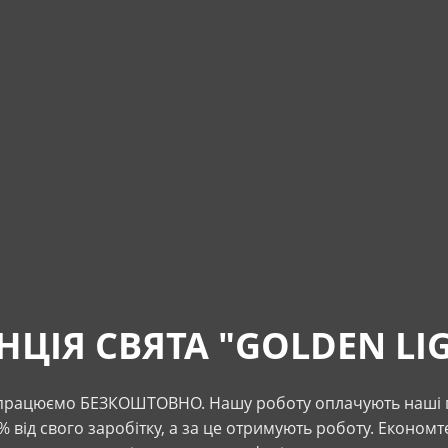
НЦІЯ СВЯТА "GOLDEN LI
 працюємо БЕЗКОШТОВНО. Нашу роботу оплачують наші п
 від свого заробітку, а за це отримують роботу. Економте