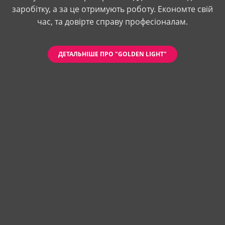
заробітку, а за це отримують роботу. Економте свій
час, та довірте справу професіоналам.
ДЕТАЛЬНІШЕ ПРО "GOLDEN LIGHT"