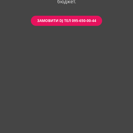
бюджет.
ЗАМОВИТИ DJ ТЕЛ 095-650-00-44