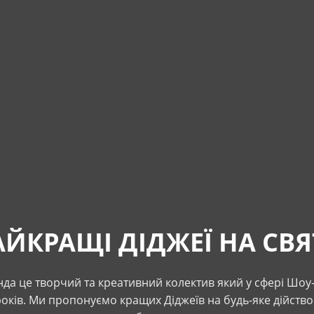
ЙКРАЩІ ДІДЖЕЇ НА СВ
да це творчий та креативний колектив який у сфері Шоу-
оків. Ми пропонуємо кращих Діджеїв на будь-яке дійство