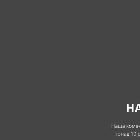
НА
Наша коман
понад 10 р