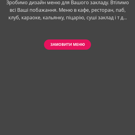
Зробимо дизайн меню для Вашого закладу. Втілимо
всі Ваші побажання. Меню в кафе, ресторан, паб,
клуб, караоке, кальянку, піцарію, суші заклад і т д...
ЗАМОВИТИ МЕНЮ