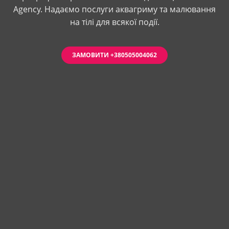
Agency. Надаємо послуги аквагриму та малювання
на тілі для всякої події.
ЗАМОВИТИ +380505004062