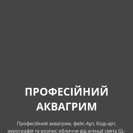
ПРОФЕСІЙНИЙ
АКВАГРИМ
Професійний аквагрим, фейс-Арт, боді-арт,
аерографія та розпис обличчя від агенції свята GL-