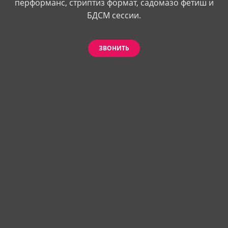
перформанс, стриптиз формат, садомазо фетиш и
БДСМ сессии.
ЗВОНИТЬ