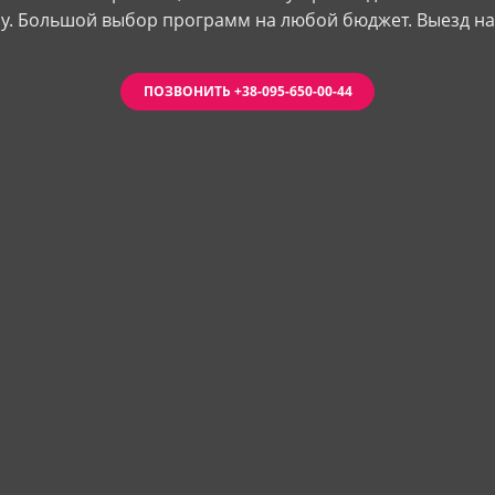
у. Большой выбор программ на любой бюджет. Выезд н
ПОЗВОНИТЬ +38-095-650-00-44