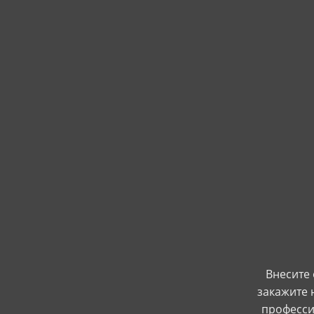
Внесите
закажите 
професси