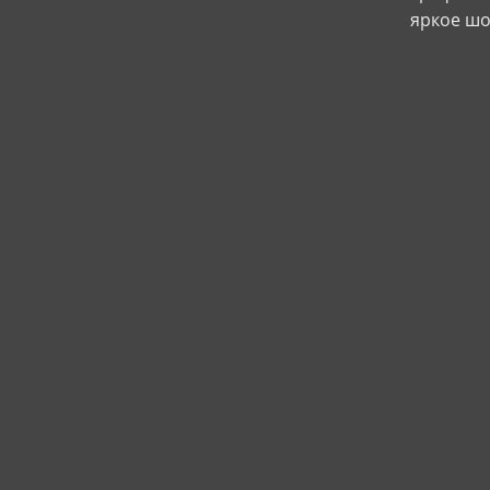
яркое шо