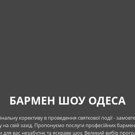
БАРМЕН ШОУ ОДЕСА
інальну корективу в проведення святкової події - замов
на свій захід. Пропонуємо послуги професійних барменів
 для вас незабутнє та яскраве шоу. Великий вибір прогр