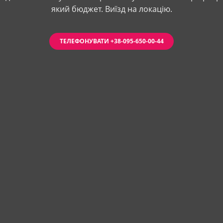
який бюджет. Виїзд на локацію.
ТЕЛЕФОНУВАТИ +38-095-650-00-44