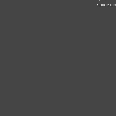
яркое шо