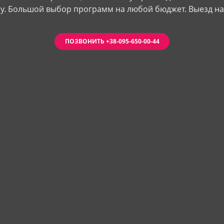
у. Большой выбор программ на любой бюджет. Выезд н
ПОЗВОНИТЬ +38-095-650-00-44