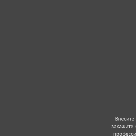
Внесите
закажите 
професси