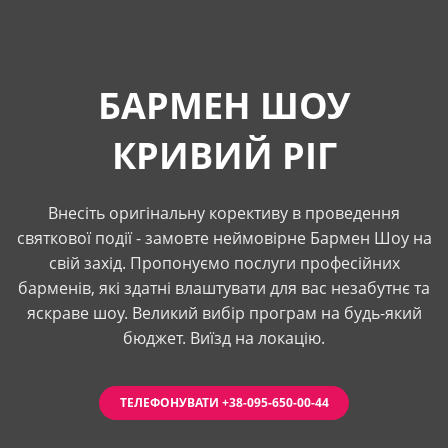
БАРМЕН ШОУ
КРИВИЙ РІГ
Внесіть оригінальну корективу в проведення
святкової події - замовте неймовірне Бармен Шоу на
свій захід. Пропонуємо послуги професійних
барменів, які здатні влаштувати для вас незабутнє та
яскраве шоу. Великий вибір програм на будь-який
бюджет. Виїзд на локацію.
ТЕЛЕФОНУВАТИ +38-095-650-00-44