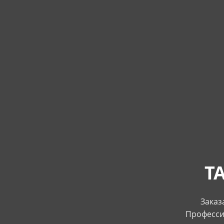
Т
Заказ
Професси