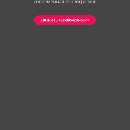
современная хореография.
ЗВОНИТЬ +38-095-650-00-44