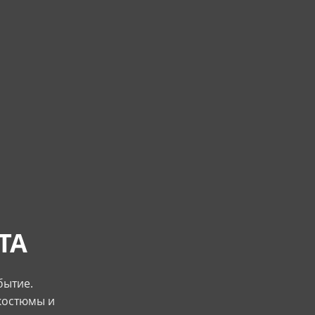
ТА
бытие.
костюмы и